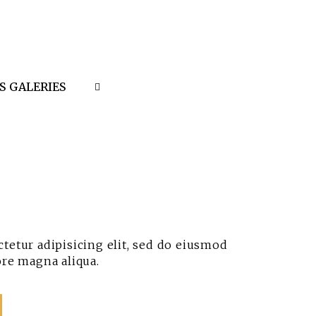
S GALERIES
tetur adipisicing elit, sed do eiusmod
ore magna aliqua.