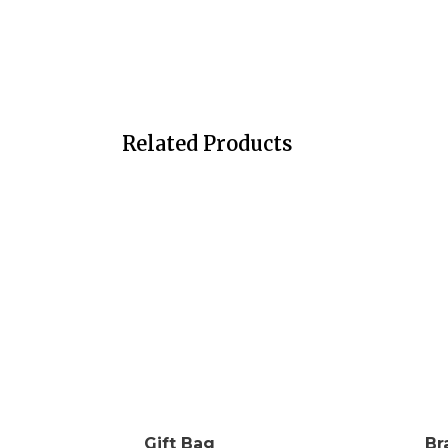
Related Products
Gift Bag
Br