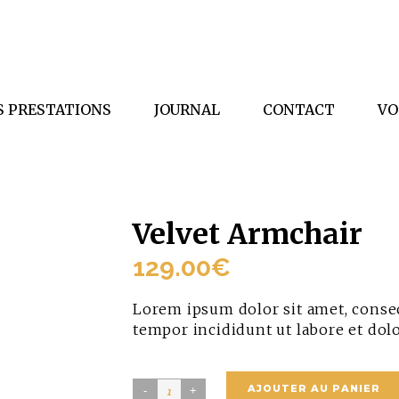
S PRESTATIONS
JOURNAL
CONTACT
VO
Velvet Armchair
129.00
€
Lorem ipsum dolor sit amet, consec
tempor incididunt ut labore et dol
Velvet
AJOUTER AU PANIER