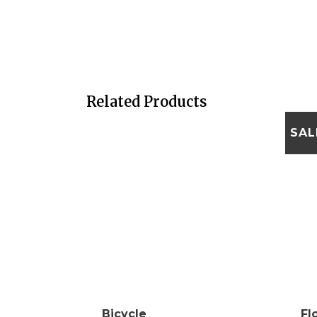
Related Products
SAL
Bicycle
Fl