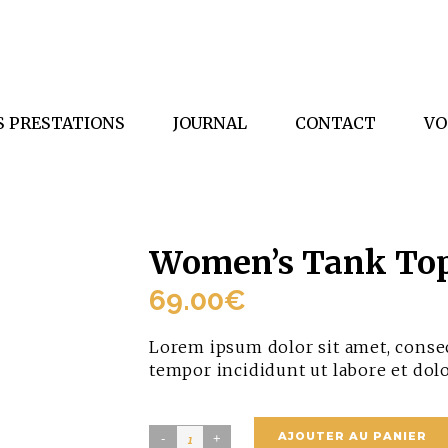
S PRESTATIONS
JOURNAL
CONTACT
VO
Women’s Tank To
69.00
€
Lorem ipsum dolor sit amet, consec
tempor incididunt ut labore et dol
Women's
AJOUTER AU PANIER