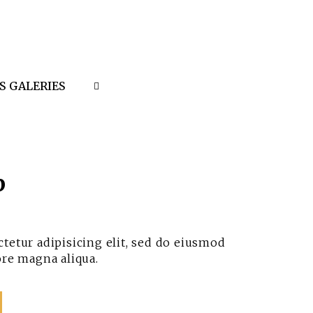
S GALERIES
p
tetur adipisicing elit, sed do eiusmod
ore magna aliqua.